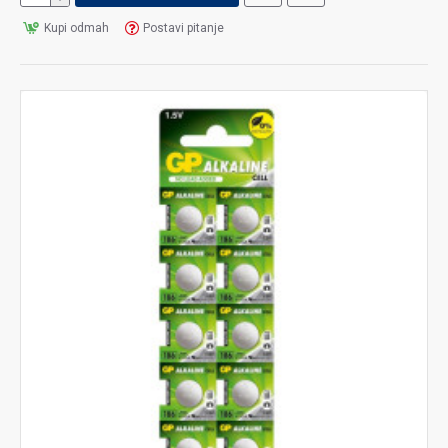
Kupi odmah
Postavi pitanje