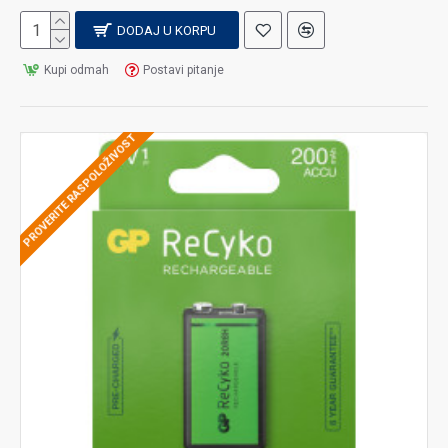
DODAJ U KORPU
Kupi odmah
Postavi pitanje
PROVERITE RASPOLOŽIVOST