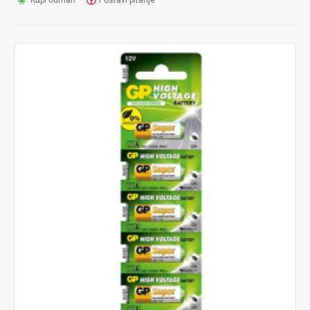
Kupi odmah
Postavi pitanje