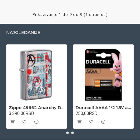
Prikazivanje 1 do 9 od 9 (1 stranica)
NAJGLEDANIJE
Zippo 49662 Anarchy Design upaljač
Duracell AAAA 1/2 1.5V alkalna baterija
3.390,00RSD
250,00RSD