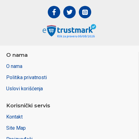
O nama
O nama
Politika privatnosti
Uslovi korišćenja
Korisnički servis
Kontakt
Site Map