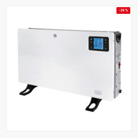
-24 %