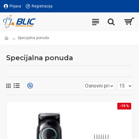
Prijava
Registracija
Specijalna ponuda
Specijalna ponuda
-19 %