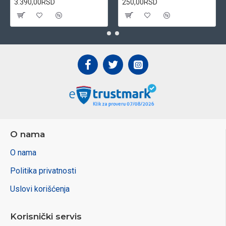
3.390,00RSD
250,00RSD
O nama
O nama
Politika privatnosti
Uslovi korišćenja
Korisnički servis