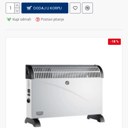
DODAJ U KORPU
Kupi odmah
Postavi pitanje
-18 %