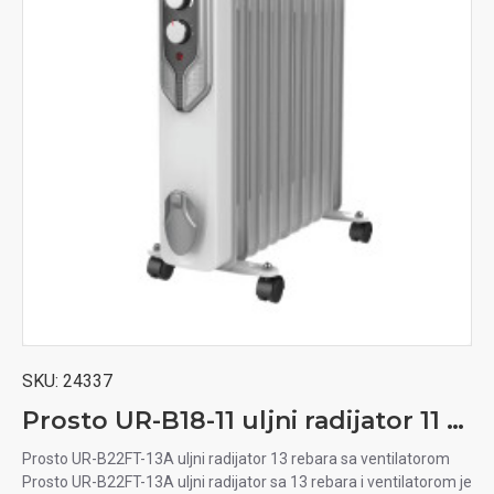
SKU:
24337
Prosto UR-B18-11 uljni radijator 11 rebara
Prosto UR-B22FT-13A uljni radijator 13 rebara sa ventilatorom
Prosto UR-B22FT-13A uljni radijator sa 13 rebara i ventilatorom je