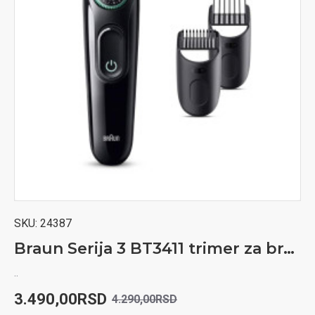
SKU:
24387
Braun Serija 3 BT3411 trimer za bradu
..
3.490,00RSD
4.290,00RSD