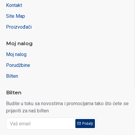
Kontakt
Site Map
Proizvođači
Moj nalog
Moj nalog
Porudžbine
Bilten
Bilten
Budite u toku sa novostima i promocijama tako što ćete se
prijaviti za naš bilten
Pošalji