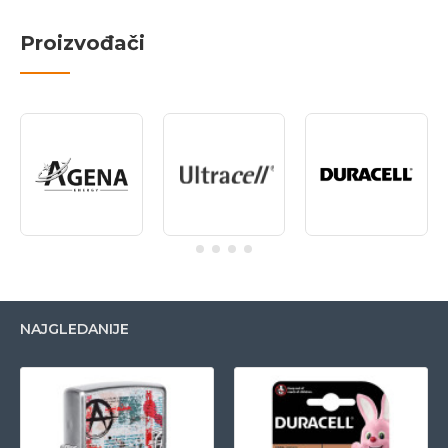
Proizvođači
NAJGLEDANIJE