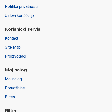
Politika privatnosti
Uslovi korišćenja
Korisnički servis
Kontakt
Site Map
Proizvođači
Moj nalog
Moj nalog
Porudžbine
Bilten
Bilten