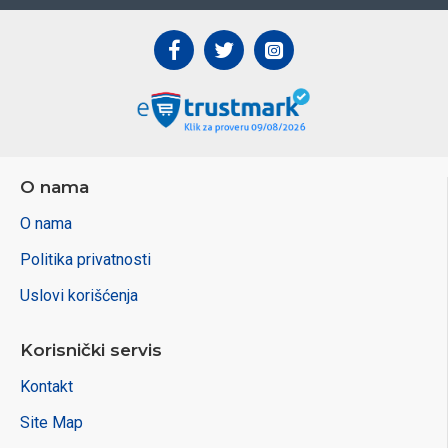
O nama
O nama
Politika privatnosti
Uslovi korišćenja
Korisnički servis
Kontakt
Site Map