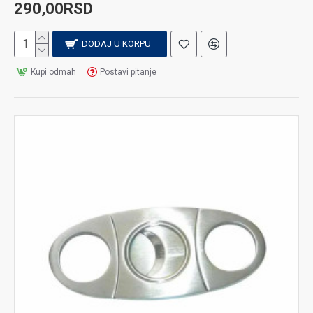
290,00RSD
DODAJ U KORPU
Kupi odmah
Postavi pitanje