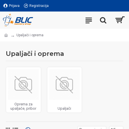
Prijava
Registracija
Upaljači i oprema
Upaljači i oprema
Oprema za
upaljače, pribor
Upaljači