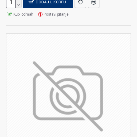
DODAJ U KORPU
Kupi odmah
Postavi pitanje