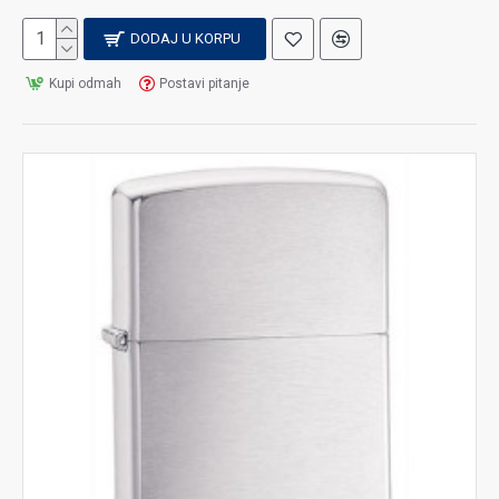
DODAJ U KORPU
Kupi odmah
Postavi pitanje