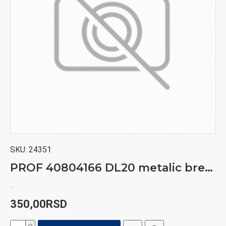
SKU:
24351
PROF 40804166 DL20 metalic brener
..
350,00RSD