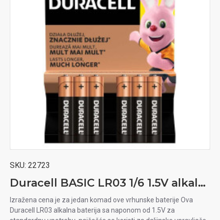
SKU:
22723
Duracell BASIC LR03 1/6 1.5V alkalna baterija
Izražena cena je za jedan komad ove vrhunske baterije Ova
Duracell LR03 alkalna baterija sa naponom od 1.5V za