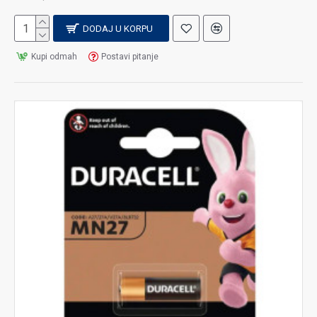
DODAJ U KORPU
Kupi odmah
Postavi pitanje