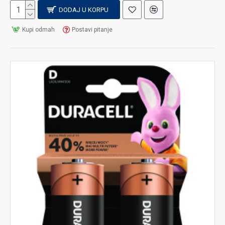
DODAJ U KORPU
Kupi odmah
Postavi pitanje