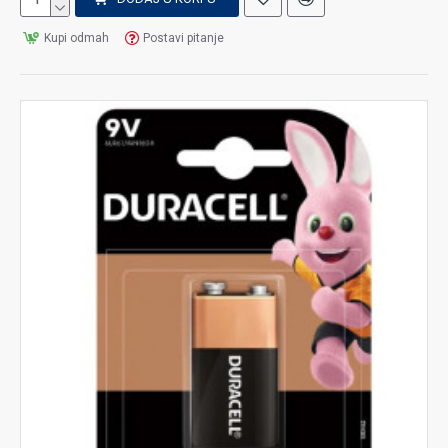
Kupi odmah
Postavi pitanje