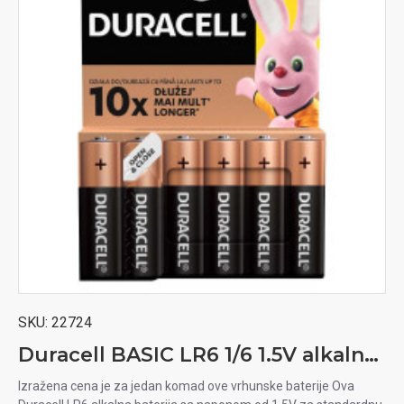
SKU:
22724
Duracell BASIC LR6 1/6 1.5V alkalna baterija
Izražena cena je za jedan komad ove vrhunske baterije Ova