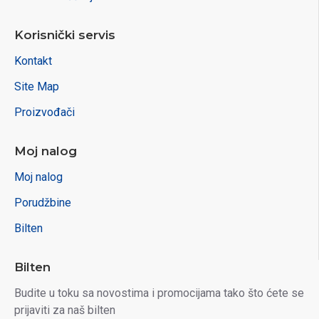
Korisnički servis
Kontakt
Site Map
Proizvođači
Moj nalog
Moj nalog
Porudžbine
Bilten
Bilten
Budite u toku sa novostima i promocijama tako što ćete se
prijaviti za naš bilten