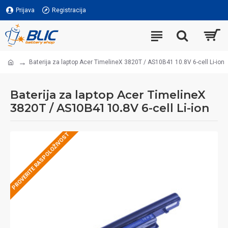
Prijava
Registracija
Baterija za laptop Acer TimelineX 3820T / AS10B41 10.8V 6-cell Li-ion
Baterija za laptop Acer TimelineX
3820T / AS10B41 10.8V 6-cell Li-ion
PROVERITE RASPOLOŽIVOST