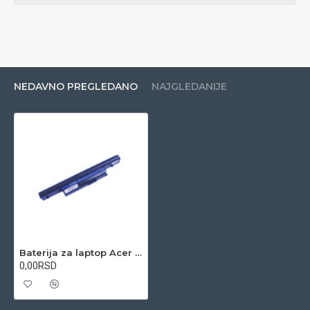
NEDAVNO PREGLEDANO
NAJGLEDANIJE
Baterija za laptop Acer TimelineX 3820T / AS10B41 10.8V 6-cell Li-ion
0,00RSD