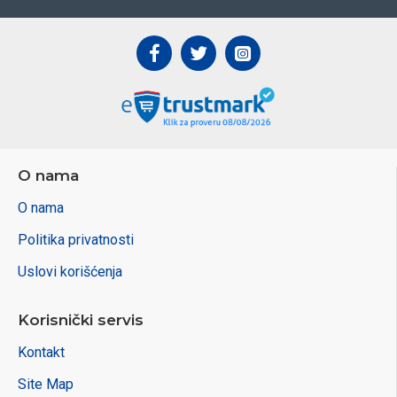
O nama
O nama
Politika privatnosti
Uslovi korišćenja
Korisnički servis
Kontakt
Site Map