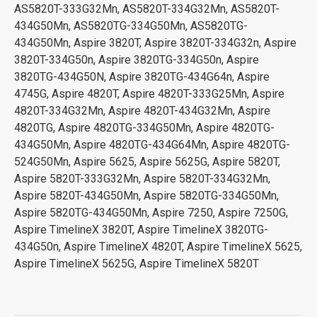
AS5820T-333G32Mn, AS5820T-334G32Mn, AS5820T-
434G50Mn, AS5820TG-334G50Mn, AS5820TG-
434G50Mn, Aspire 3820T, Aspire 3820T-334G32n, Aspire
3820T-334G50n, Aspire 3820TG-334G50n, Aspire
3820TG-434G50N, Aspire 3820TG-434G64n, Aspire
4745G, Aspire 4820T, Aspire 4820T-333G25Mn, Aspire
4820T-334G32Mn, Aspire 4820T-434G32Mn, Aspire
4820TG, Aspire 4820TG-334G50Mn, Aspire 4820TG-
434G50Mn, Aspire 4820TG-434G64Mn, Aspire 4820TG-
524G50Mn, Aspire 5625, Aspire 5625G, Aspire 5820T,
Aspire 5820T-333G32Mn, Aspire 5820T-334G32Mn,
Aspire 5820T-434G50Mn, Aspire 5820TG-334G50Mn,
Aspire 5820TG-434G50Mn, Aspire 7250, Aspire 7250G,
Aspire TimelineX 3820T, Aspire TimelineX 3820TG-
434G50n, Aspire TimelineX 4820T, Aspire TimelineX 5625,
Aspire TimelineX 5625G, Aspire TimelineX 5820T