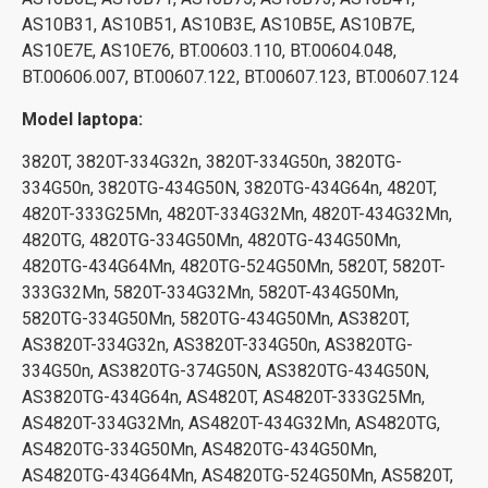
AS10B31, AS10B51, AS10B3E, AS10B5E, AS10B7E,
AS10E7E, AS10E76, BT.00603.110, BT.00604.048,
BT.00606.007, BT.00607.122, BT.00607.123, BT.00607.124
Model laptopa:
3820T, 3820T-334G32n, 3820T-334G50n, 3820TG-
334G50n, 3820TG-434G50N, 3820TG-434G64n, 4820T,
4820T-333G25Mn, 4820T-334G32Mn, 4820T-434G32Mn,
4820TG, 4820TG-334G50Mn, 4820TG-434G50Mn,
4820TG-434G64Mn, 4820TG-524G50Mn, 5820T, 5820T-
333G32Mn, 5820T-334G32Mn, 5820T-434G50Mn,
5820TG-334G50Mn, 5820TG-434G50Mn, AS3820T,
AS3820T-334G32n, AS3820T-334G50n, AS3820TG-
334G50n, AS3820TG-374G50N, AS3820TG-434G50N,
AS3820TG-434G64n, AS4820T, AS4820T-333G25Mn,
AS4820T-334G32Mn, AS4820T-434G32Mn, AS4820TG,
AS4820TG-334G50Mn, AS4820TG-434G50Mn,
AS4820TG-434G64Mn, AS4820TG-524G50Mn, AS5820T,