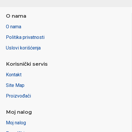
O nama
O nama
Politika privatnosti
Uslovi korišćenja
Korisnički servis
Kontakt
Site Map
Proizvođači
Moj nalog
Moj nalog