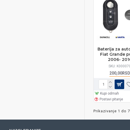
Baterija za auto
Fiat Grande 
2006- 201
SKU:
K00007
200,00RS
Kupi odmah
Postavi pitanje
Prikazivanje 1 do 7