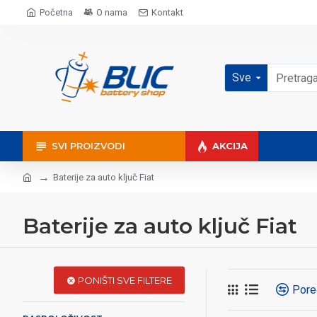
Početna
O nama
Kontakt
Sve
SVI PROIZVODI
AKCIJA
Baterije za auto ključ Fiat
Baterije za auto ključ Fiat
PONIŠTI SVE FILTERE
Pore