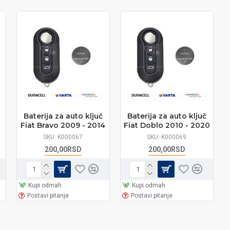
Baterija za auto ključ
Baterija za auto ključ
Fiat Bravo 2009 - 2014
Fiat Doblo 2010 - 2020
SKU:
K000067
SKU:
K000069
200,00RSD
200,00RSD
Kupi odmah
Kupi odmah
Postavi pitanje
Postavi pitanje