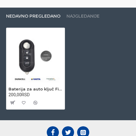
NEDAVNO PREGLEDANO
NAJGLEDANIJE
Baterija za auto ključ Fiat 500L 2012-2015
200,00RSD