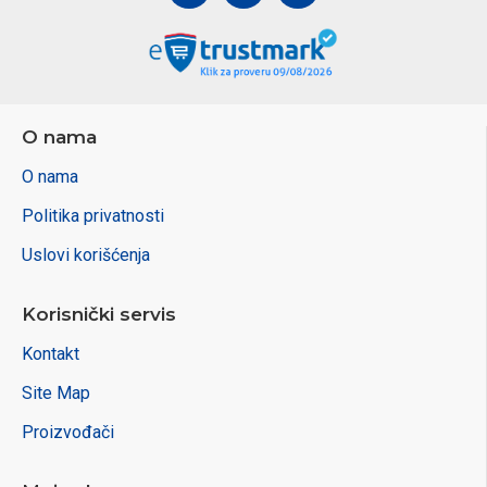
O nama
O nama
Politika privatnosti
Uslovi korišćenja
Korisnički servis
Kontakt
Site Map
Proizvođači