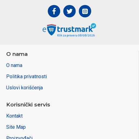
O nama
O nama
Politika privatnosti
Uslovi korišćenja
Korisnički servis
Kontakt
Site Map
Proizvođači