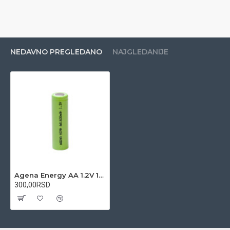
NEDAVNO PREGLEDANO
NAJGLEDANIJE
Agena Energy AA 1.2V 1600mAh Ni-MH industrijska punjiva baterija
300,00RSD