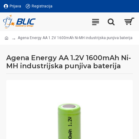
Prijava
Registracija
Agena Energy AA 1.2V 1600mAh Ni-MH industrijska punjiva baterija
Agena Energy AA 1.2V 1600mAh Ni-
MH industrijska punjiva baterija