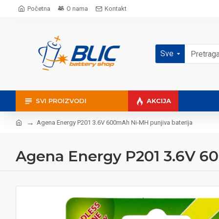
Početna
O nama
Kontakt
Sve
SVI PROIZVODI
AKCIJA
Agena Energy P201 3.6V 600mAh Ni-MH punjiva baterija
Agena Energy P201 3.6V 60