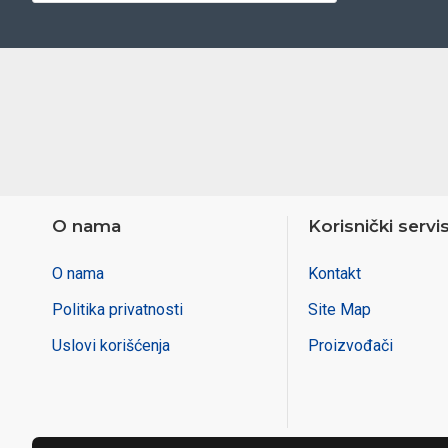
O nama
Korisnički servi
O nama
Kontakt
Politika privatnosti
Site Map
Uslovi korišćenja
Proizvođači