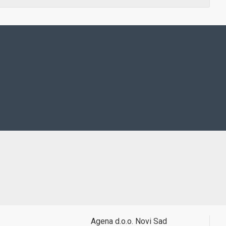
Agena d.o.o. Novi Sad