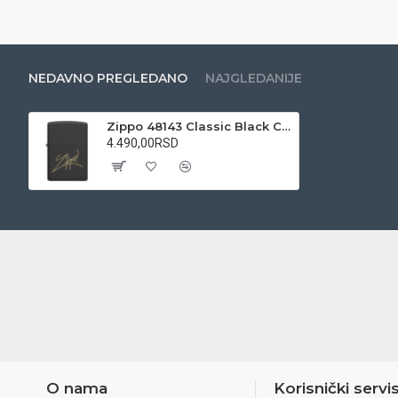
NEDAVNO PREGLEDANO
NAJGLEDANIJE
Zippo 48143 Classic Black Crackle Laser Engrave
4.490,00RSD
O nama
Korisnički servi