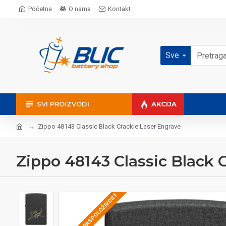
Početna
O nama
Kontakt
Sve
SVI PROIZVODI
AKCIJA
Zippo 48143 Classic Black Crackle Laser Engrave
Zippo 48143 Classic Black 
PROVERITE RASPOLOŽIVOST