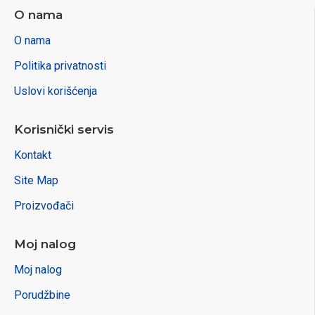
O nama
O nama
Politika privatnosti
Uslovi korišćenja
Korisnički servis
Kontakt
Site Map
Proizvođači
Moj nalog
Moj nalog
Porudžbine