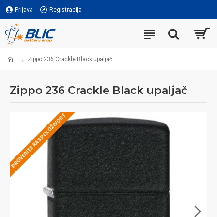
Prijava
Registracija
Zippo 236 Crackle Black upaljač
Zippo 236 Crackle Black upaljač
PROVERITE RASPOLOŽIVOST