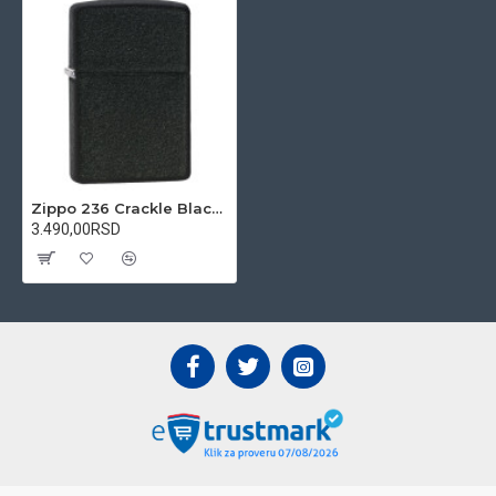
Zippo 236 Crackle Black upaljač
3.490,00RSD