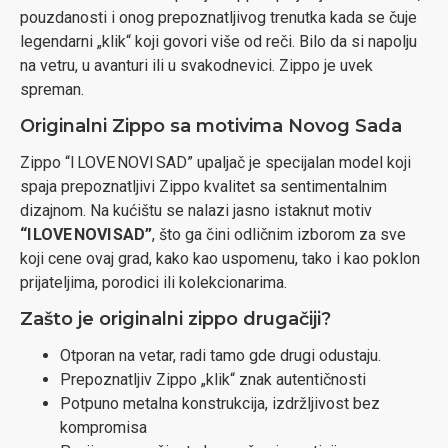
pouzdanosti i onog prepoznatljivog trenutka kada se čuje
legendarni „klik“ koji govori više od reči. Bilo da si napolju
na vetru, u avanturi ili u svakodnevici. Zippo je uvek
spreman.
Originalni Zippo sa motivima Novog Sada
Zippo “I LOVE NOVI SAD” upaljač je specijalan model koji
spaja prepoznatljivi Zippo kvalitet sa sentimentalnim
dizajnom. Na kućištu se nalazi jasno istaknut motiv
“I LOVE NOVI SAD”
, što ga čini odličnim izborom za sve
koji cene ovaj grad, kako kao uspomenu, tako i kao poklon
prijateljima, porodici ili kolekcionarima.
Zašto je originalni zippo drugačiji?
Otporan na vetar, radi tamo gde drugi odustaju.
Prepoznatljiv Zippo „klik“ znak autentičnosti
Potpuno metalna konstrukcija, izdržljivost bez
kompromisa