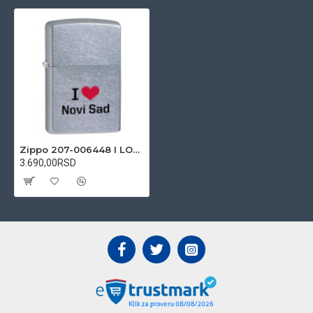
Zippo 207-006448 I LOVE NOVI SAD upaljač
3.690,00RSD