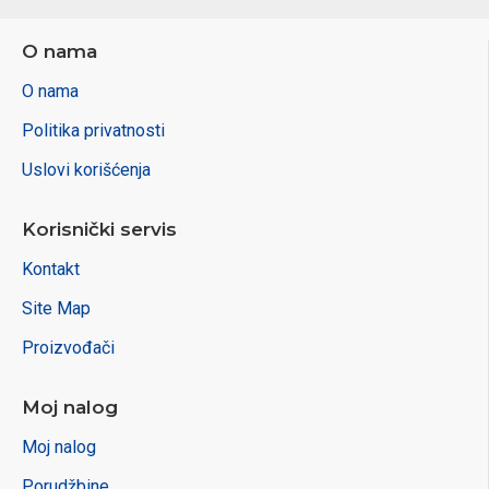
O nama
O nama
Politika privatnosti
Uslovi korišćenja
Korisnički servis
Kontakt
Site Map
Proizvođači
Moj nalog
Moj nalog
Porudžbine