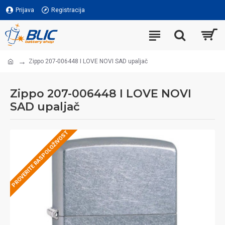
Prijava
Registracija
Zippo 207-006448 I LOVE NOVI SAD upaljač
Zippo 207-006448 I LOVE NOVI
SAD upaljač
PROVERITE RASPOLOŽIVOST