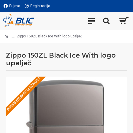
Prijava
Registracija
Zippo 150ZL Black Ice With logo upaljač
Zippo 150ZL Black Ice With logo
upaljač
PROVERITE RASPOLOŽIVOST