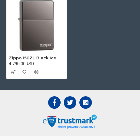
Zippo 150ZL Black Ice With logo upaljač
4.790,00RSD