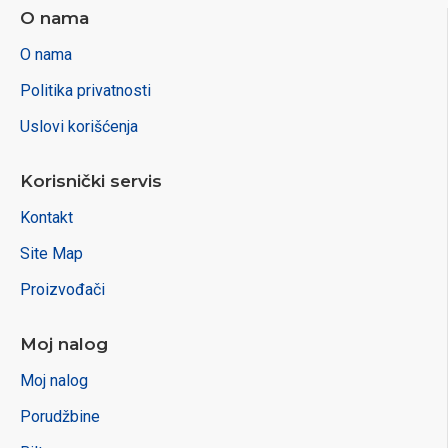
O nama
O nama
Politika privatnosti
Uslovi korišćenja
Korisnički servis
Kontakt
Site Map
Proizvođači
Moj nalog
Moj nalog
Porudžbine