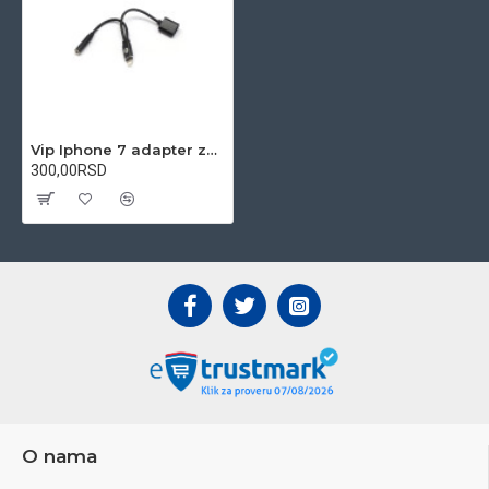
Vip Iphone 7 adapter za punjenje/audio bluetooth 3.5mm crni
300,00RSD
O nama