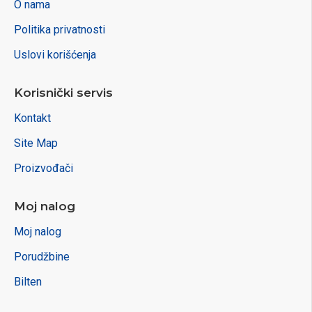
O nama
Politika privatnosti
Uslovi korišćenja
Korisnički servis
Kontakt
Site Map
Proizvođači
Moj nalog
Moj nalog
Porudžbine
Bilten