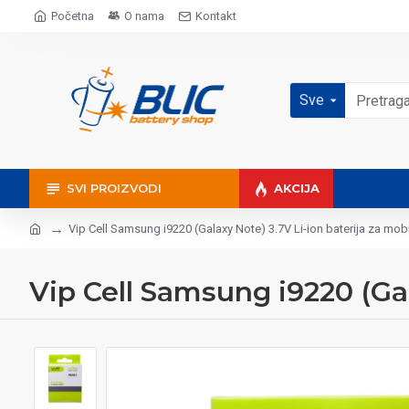
Početna
O nama
Kontakt
Sve
SVI PROIZVODI
AKCIJA
Vip Cell Samsung i9220 (Galaxy Note) 3.7V Li-ion baterija za mobi
Vip Cell Samsung i9220 (Gal