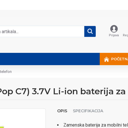
Prijava
Reg
POČETN
 telefon
op C7) 3.7V Li-ion baterija za
OPIS
SPECIFIKACIJA
Zamenska baterija za mobilni tel