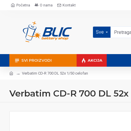
Početna
O nama
Kontakt
Sve
SVI PROIZVODI
AKCIJA
Verbatim CD-R 700 DL 52x 1/50 celofan
Verbatim CD-R 700 DL 52x 