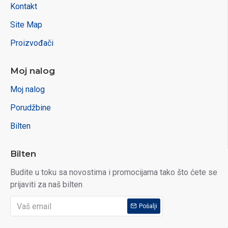
Kontakt
Site Map
Proizvođači
Moj nalog
Moj nalog
Porudžbine
Bilten
Bilten
Budite u toku sa novostima i promocijama tako što ćete se
prijaviti za naš bilten
Pošalji