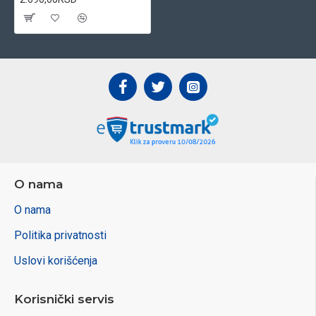
O nama
O nama
Politika privatnosti
Uslovi korišćenja
Korisnički servis