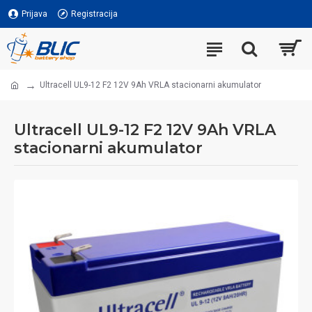
Prijava
Registracija
Ultracell UL9-12 F2 12V 9Ah VRLA stacionarni akumulator
Ultracell UL9-12 F2 12V 9Ah VRLA
stacionarni akumulator