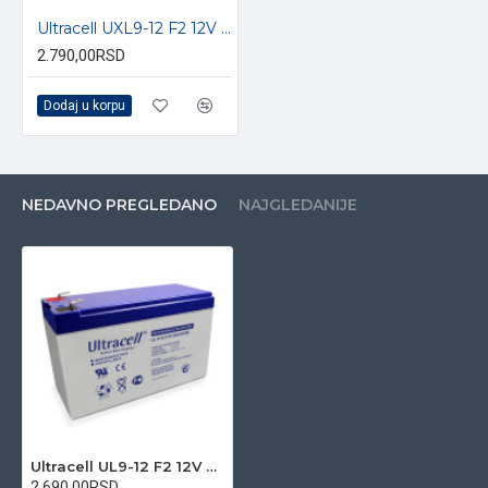
Ultracell UXL9-12 F2 12V 9Ah VRLA stacionarni akumulator
2.790,00RSD
Dodaj u korpu
NEDAVNO PREGLEDANO
NAJGLEDANIJE
Ultracell UL9-12 F2 12V 9Ah VRLA stacionarni akumulator
2.690,00RSD