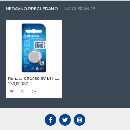
NEDAVNO PREGLEDANO
NAJGLEDANIJE
Renata CR2430 3V 1/1 litijumska baterija
250,00RSD