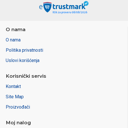
O nama
O nama
Politika privatnosti
Uslovi korišćenja
Korisnički servis
Kontakt
Site Map
Proizvođači
Moj nalog