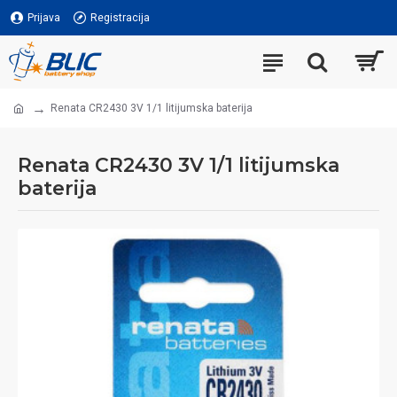
Prijava
Registracija
Renata CR2430 3V 1/1 litijumska baterija
Renata CR2430 3V 1/1 litijumska
baterija