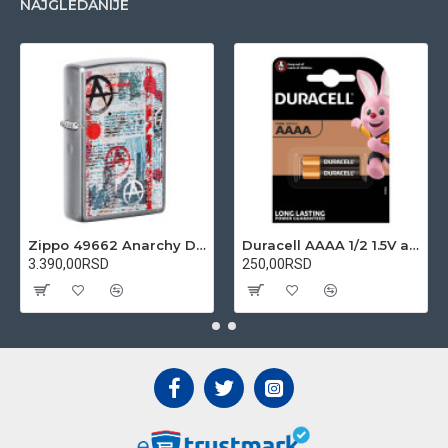
NAJGLEDANIJE
Zippo 49662 Anarchy Design upaljač
Duracell AAAA 1/2 1.5V alkalna baterija
3.390,00RSD
250,00RSD