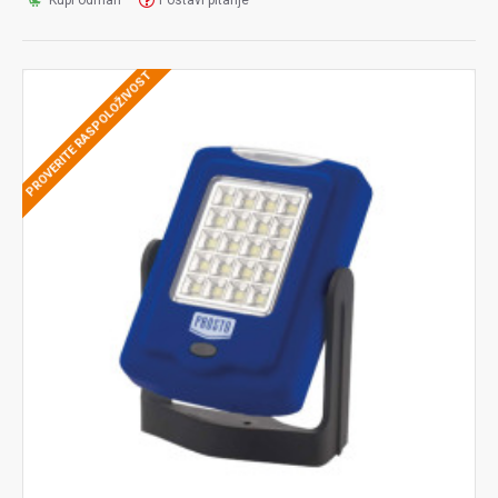
Kupi odmah
Postavi pitanje
PROVERITE RASPOLOŽIVOST