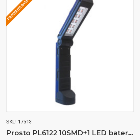
PROVERITE RASPOLOŽIVOST
SKU:
17513
Prosto PL6122 10SMD+1 LED baterijska lampa