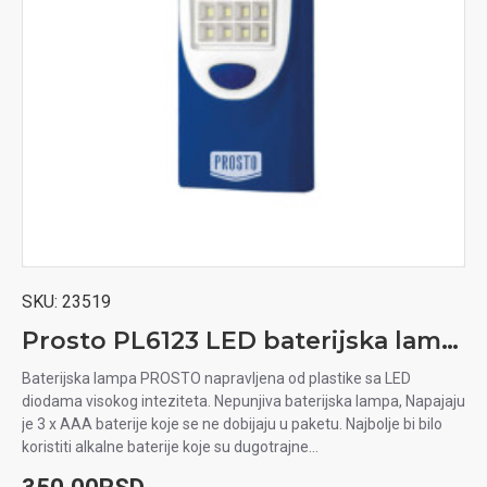
SKU:
23519
Prosto PL6123 LED baterijska lampa 16+5 LED
Baterijska lampa PROSTO napravljena od plastike sa LED
diodama visokog inteziteta. Nepunjiva baterijska lampa, Napajaju
je 3 x AAA baterije koje se ne dobijaju u paketu. Najbolje bi bilo
koristiti alkalne baterije koje su dugotrajne...