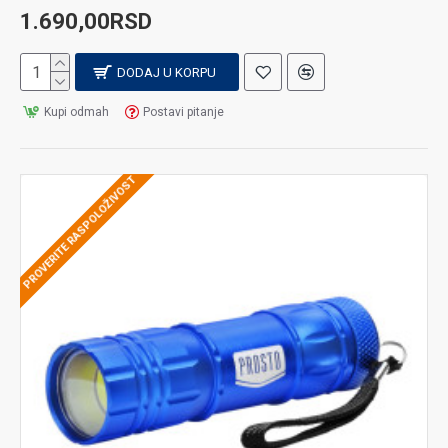
1.690,00RSD
DODAJ U KORPU
Kupi odmah
Postavi pitanje
PROVERITE RASPOLOŽIVOST