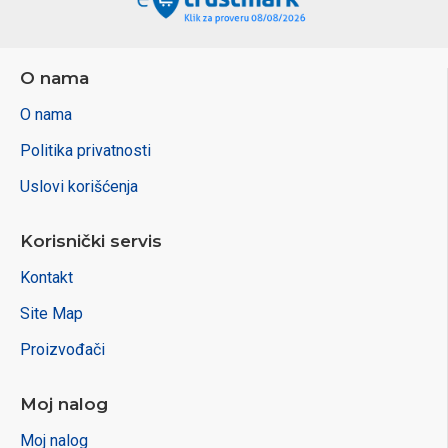
O nama
O nama
Politika privatnosti
Uslovi korišćenja
Korisnički servis
Kontakt
Site Map
Proizvođači
Moj nalog
Moj nalog