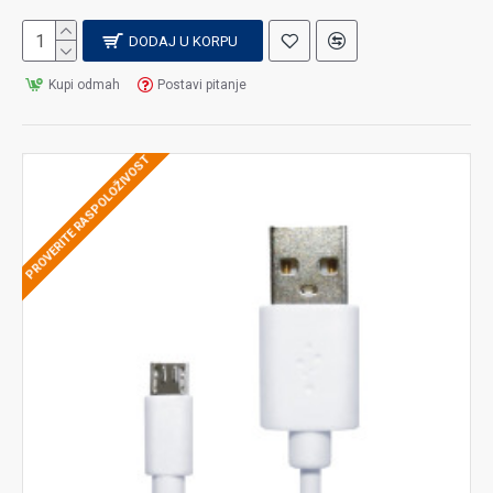
DODAJ U KORPU
Kupi odmah
Postavi pitanje
PROVERITE RASPOLOŽIVOST