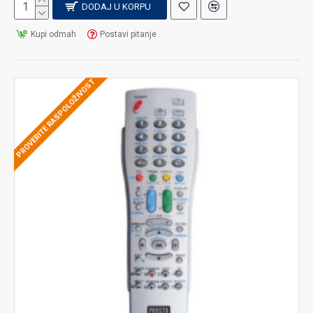
DODAJ U KORPU
Kupi odmah
Postavi pitanje
PROVERITE RASPOLOŽIVOST