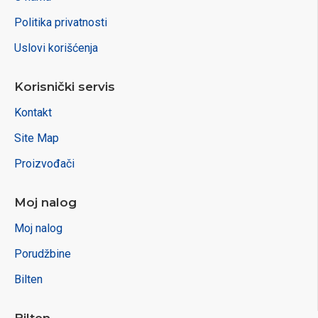
Politika privatnosti
Uslovi korišćenja
Korisnički servis
Kontakt
Site Map
Proizvođači
Moj nalog
Moj nalog
Porudžbine
Bilten