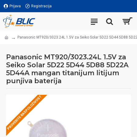
Prijava
Registracija
Panasonic MT920/3023.24L 1.5V za Seiko Solar 5D22 5D44 5D88 5D22A 
Panasonic MT920/3023.24L 1.5V za
Seiko Solar 5D22 5D44 5D88 5D22A
5D44A mangan titanijum litijum
punjiva baterija
PROVERITE RASPOLOŽIVOST