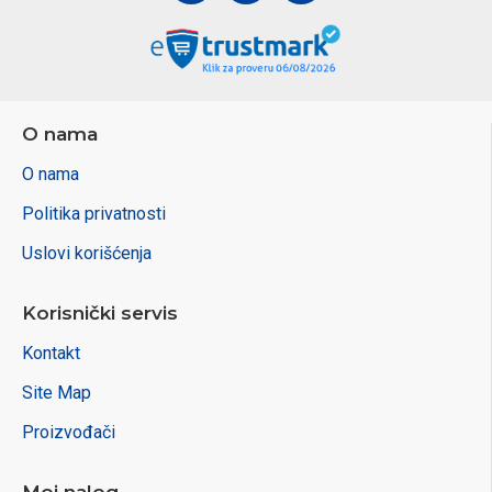
O nama
O nama
Politika privatnosti
Uslovi korišćenja
Korisnički servis
Kontakt
Site Map
Proizvođači