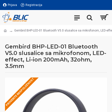
Prijava
Registracija
Gembird BHP-LED-01 Bluetooth V5.0 slusalice sa mikrofonom, LED-eff
Gembird BHP-LED-01 Bluetooth
V5.0 slusalice sa mikrofonom, LED-
effect, Li-ion 200mAh, 32ohm,
3.5mm
PROVERITE RASPOLOŽIVOST