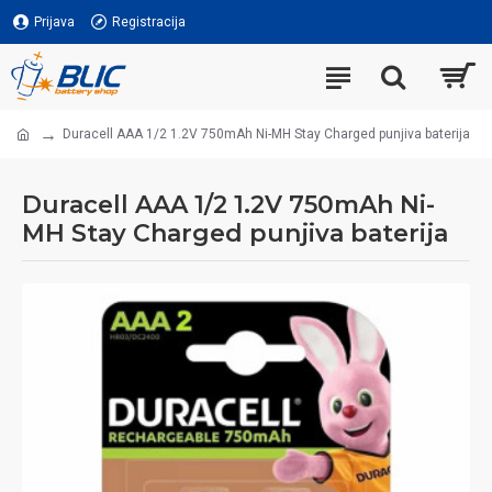
Prijava
Registracija
Duracell AAA 1/2 1.2V 750mAh Ni-MH Stay Charged punjiva baterija
Duracell AAA 1/2 1.2V 750mAh Ni-
MH Stay Charged punjiva baterija