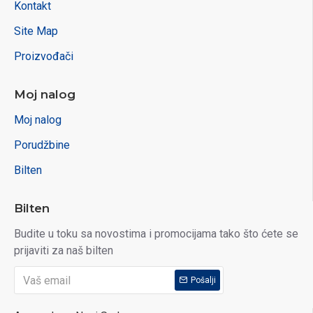
Kontakt
Site Map
Proizvođači
Moj nalog
Moj nalog
Porudžbine
Bilten
Bilten
Budite u toku sa novostima i promocijama tako što ćete se
prijaviti za naš bilten
Pošalji