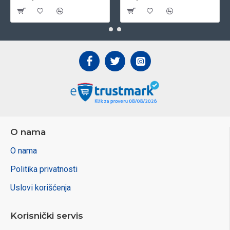
O nama
O nama
Politika privatnosti
Uslovi korišćenja
Korisnički servis