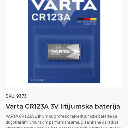
SKU:
9373
Varta CR123A 3V litijumska baterija
VARTA CR123A Lithium su profesionalne litijumske baterije sa
dugotrajnim, vrhunskim performansama. Dizajnirane da izdrže