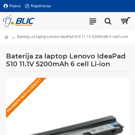
Prijava
Registracija
Baterija za laptop Lenovo IdeaPad S10 11.1V 5200mAh 6 cell Li-ion
Baterija za laptop Lenovo IdeaPad
S10 11.1V 5200mAh 6 cell Li-ion
PROVERITE RASPOLOŽIVOST