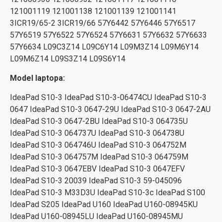
121001119 121001138 121001139 121001141
3ICR19/65-2 3ICR19/66 57Y6442 57Y6446 57Y6517
57Y6519 57Y6522 57Y6524 57Y6631 57Y6632 57Y6633
57Y6634 L09C3Z14 L09C6Y14 L09M3Z14 L09M6Y14
L09M6Z14 L09S3Z14 L09S6Y14
Model laptopa:
IdeaPad S10-3 IdeaPad S10-3-06474CU IdeaPad S10-3
0647 IdeaPad S10-3 0647-29U IdeaPad S10-3 0647-2AU
IdeaPad S10-3 0647-2BU IdeaPad S10-3 064735U
IdeaPad S10-3 064737U IdeaPad S10-3 064738U
IdeaPad S10-3 064746U IdeaPad S10-3 064752M
IdeaPad S10-3 064757M IdeaPad S10-3 064759M
IdeaPad S10-3 0647EBV IdeaPad S10-3 0647EFV
IdeaPad S10-3 20039 IdeaPad S10-3 59-045096
IdeaPad S10-3 M33D3U IdeaPad S10-3c IdeaPad S100
IdeaPad S205 IdeaPad U160 IdeaPad U160-08945KU
IdeaPad U160-08945LU IdeaPad U160-08945MU