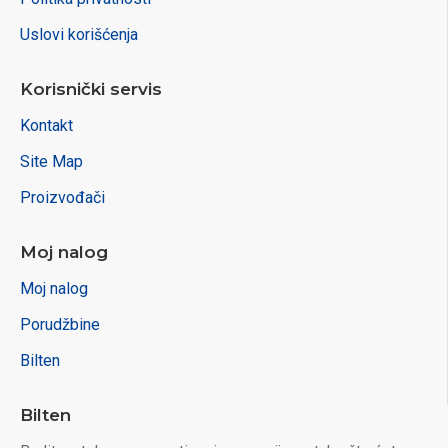
Uslovi korišćenja
Korisnički servis
Kontakt
Site Map
Proizvođači
Moj nalog
Moj nalog
Porudžbine
Bilten
Bilten