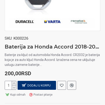
SKU:
K000226
Baterija za Honda Accord 2018-2021 auto ključ
Baterije za ključ od automobila Honda Accord. CR2032 je baterija
koja je za auto ključ Honda Accord. Izražena cena ne uključuje
uslugu zamene baterije...
200,00RSD
DODAJ U KORPU
Kupi odmah
Postavi pitanje