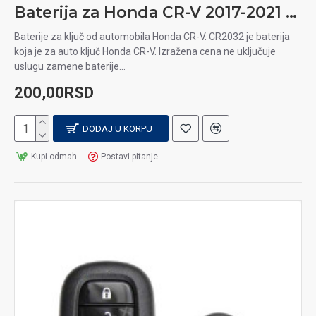
Baterija za Honda CR-V 2017-2021 auto ključ
Baterije za ključ od automobila Honda CR-V. CR2032 je baterija
koja je za auto ključ Honda CR-V. Izražena cena ne uključuje
uslugu zamene baterije...
200,00RSD
DODAJ U KORPU
Kupi odmah
Postavi pitanje