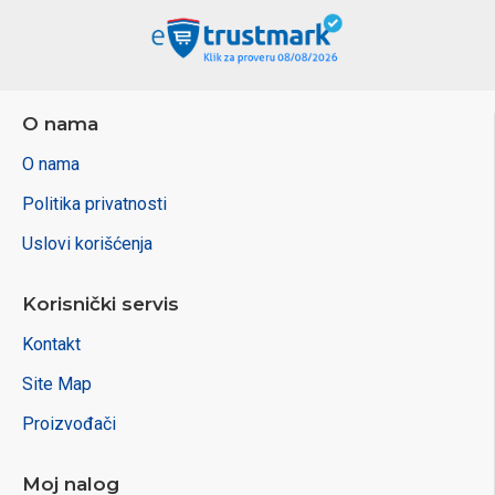
O nama
O nama
Politika privatnosti
Uslovi korišćenja
Korisnički servis
Kontakt
Site Map
Proizvođači
Moj nalog