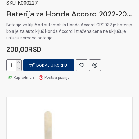
SKU:
K000227
Baterija za Honda Accord 2022-2024 auto ključ
Baterije za ključ od automobila Honda Accord. CR2032 je baterija
koja je za auto ključ Honda Accord. Izražena cena ne uključuje
uslugu zamene baterije...
200,00RSD
DODAJ U KORPU
Kupi odmah
Postavi pitanje