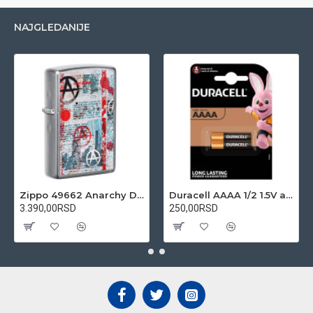
NAJGLEDANIJE
Zippo 49662 Anarchy Design upaljač
Duracell AAAA 1/2 1.5V alkalna baterija
3.390,00RSD
250,00RSD