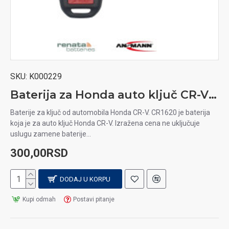
SKU:
K000229
Baterija za Honda auto ključ CR-V 2014- 2016
Baterije za ključ od automobila Honda CR-V. CR1620 je baterija
koja je za auto ključ Honda CR-V. Izražena cena ne uključuje
uslugu zamene baterije...
300,00RSD
DODAJ U KORPU
Kupi odmah
Postavi pitanje