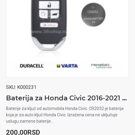
SKU:
K000231
Baterija za Honda Civic 2016-2021 auto ključ
Baterije za ključ od automobila Honda Civic. CR2032 je baterija
koja je za auto ključ Honda Civic. Izražena cena ne uključuje
uslugu zamene baterije...
200,00RSD