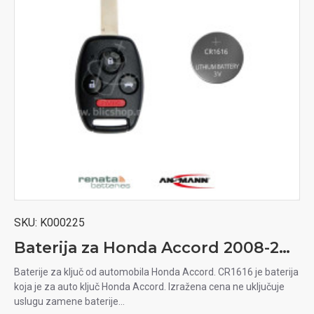
SKU:
K000225
Baterija za Honda Accord 2008-2012 auto ključ
Baterije za ključ od automobila Honda Accord. CR1616 je baterija
koja je za auto ključ Honda Accord. Izražena cena ne uključuje
uslugu zamene baterije...