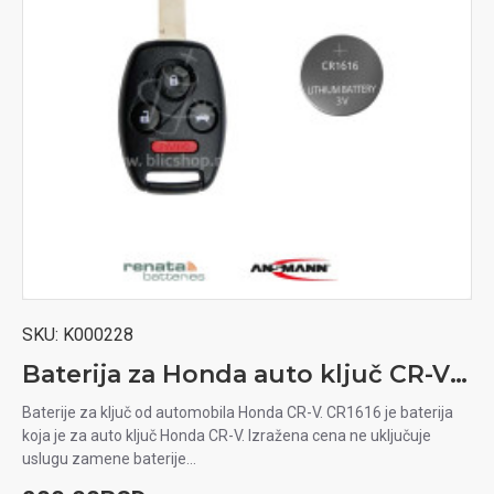
SKU:
K000228
Baterija za Honda auto ključ CR-V 2006 - 2013
Baterije za ključ od automobila Honda CR-V. CR1616 je baterija
koja je za auto ključ Honda CR-V. Izražena cena ne uključuje
uslugu zamene baterije...