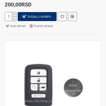
200,00RSD
DODAJ U KORPU
Kupi odmah
Postavi pitanje