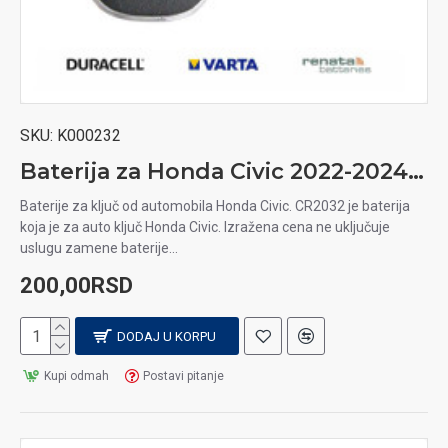
SKU:
K000232
Baterija za Honda Civic 2022-2024 auto ključ
Baterije za ključ od automobila Honda Civic. CR2032 je baterija
koja je za auto ključ Honda Civic. Izražena cena ne uključuje
uslugu zamene baterije...
200,00RSD
DODAJ U KORPU
Kupi odmah
Postavi pitanje