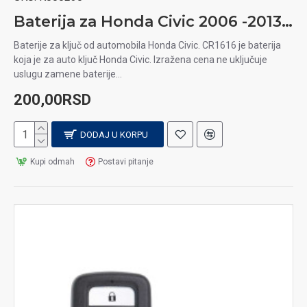
Baterija za Honda Civic 2006 -2013 auto ključ
Baterije za ključ od automobila Honda Civic. CR1616 je baterija
koja je za auto ključ Honda Civic. Izražena cena ne uključuje
uslugu zamene baterije...
200,00RSD
DODAJ U KORPU
Kupi odmah
Postavi pitanje