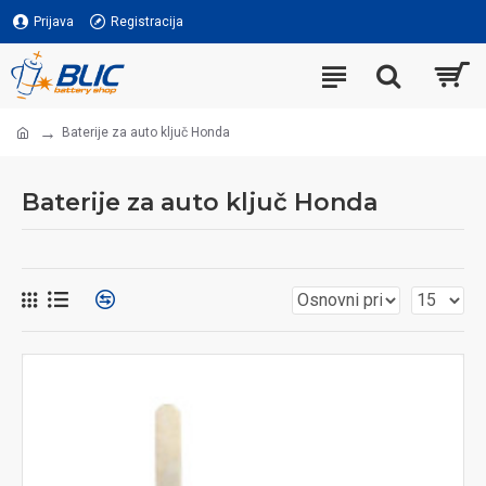
Prijava
Registracija
Baterije za auto ključ Honda
Baterije za auto ključ Honda