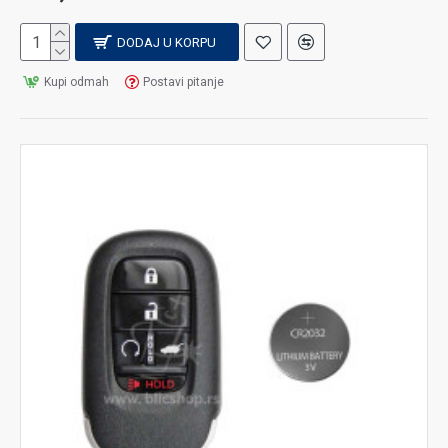
DODAJ U KORPU
Kupi odmah
Postavi pitanje