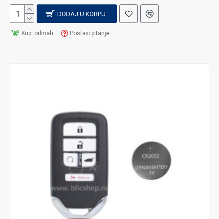
DODAJ U KORPU
Kupi odmah
Postavi pitanje