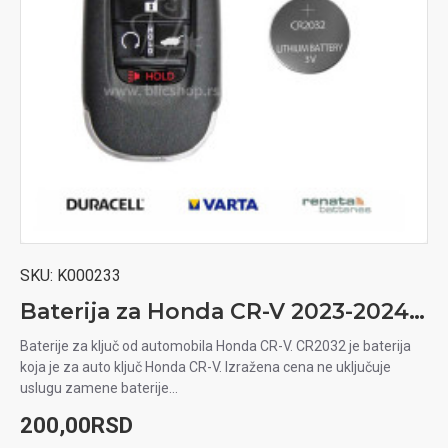
SKU:
K000233
Baterija za Honda CR-V 2023-2024 auto ključ
Baterije za ključ od automobila Honda CR-V. CR2032 je baterija
koja je za auto ključ Honda CR-V. Izražena cena ne uključuje
uslugu zamene baterije...
200,00RSD