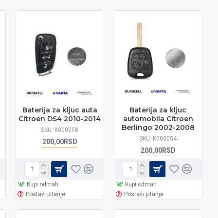
Baterija za kljuc auta
Baterija za kljuc
Citroen DS4 2010-2014
automobila Citroen
Berlingo 2002-2008
SKU:
K000058
SKU:
K000054
200,00RSD
200,00RSD
Kupi odmah
Kupi odmah
Postavi pitanje
Postavi pitanje