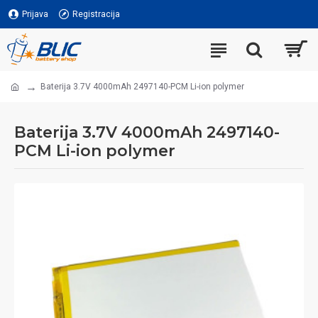
Prijava
Registracija
Baterija 3.7V 4000mAh 2497140-PCM Li-ion polymer
Baterija 3.7V 4000mAh 2497140-
PCM Li-ion polymer