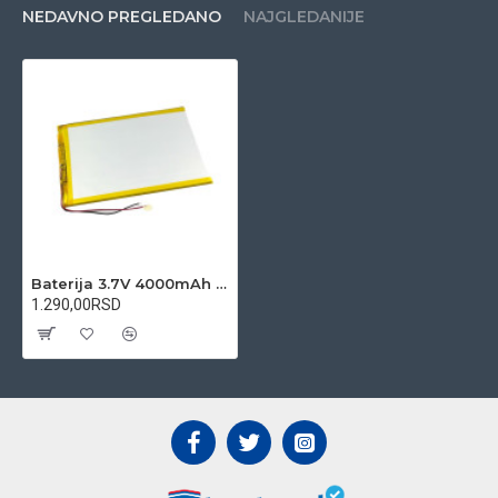
NEDAVNO PREGLEDANO
NAJGLEDANIJE
Baterija 3.7V 4000mAh 2497140-PCM Li-ion polymer
1.290,00RSD