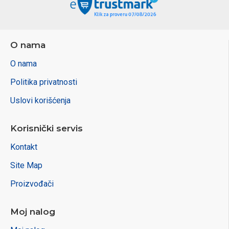
O nama
O nama
Politika privatnosti
Uslovi korišćenja
Korisnički servis
Kontakt
Site Map
Proizvođači
Moj nalog