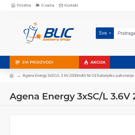
Početna
O nama
Kontakt
Sve
SVI PROIZVODI
AKCIJA
Agena Energy 3xSC/L 3.6V 2000mAh Ni-Cd baterijsko pakovanje
Agena Energy 3xSC/L 3.6V 