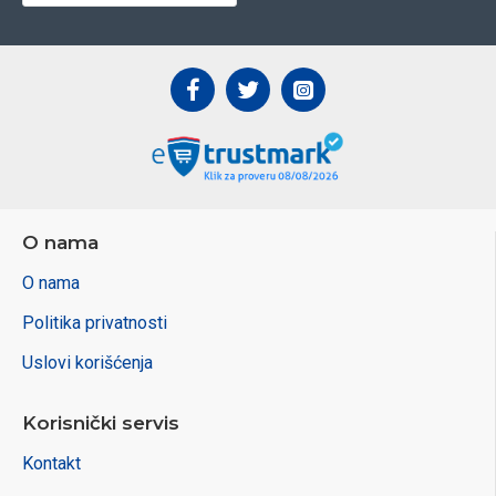
O nama
O nama
Politika privatnosti
Uslovi korišćenja
Korisnički servis
Kontakt