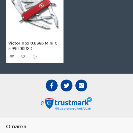
Victorinox 0.6385 Mini Champ džepni nož
5.990,00RSD
O nama