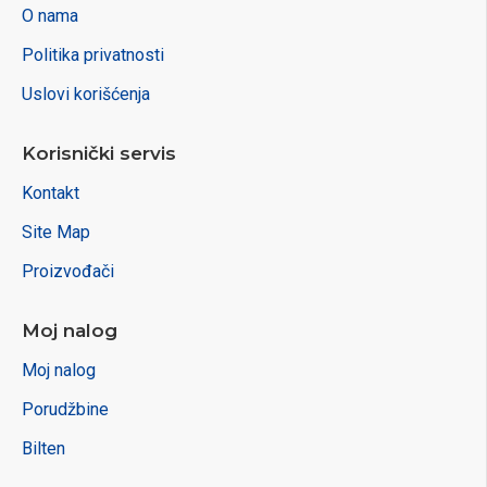
O nama
Politika privatnosti
Uslovi korišćenja
Korisnički servis
Kontakt
Site Map
Proizvođači
Moj nalog
Moj nalog
Porudžbine
Bilten