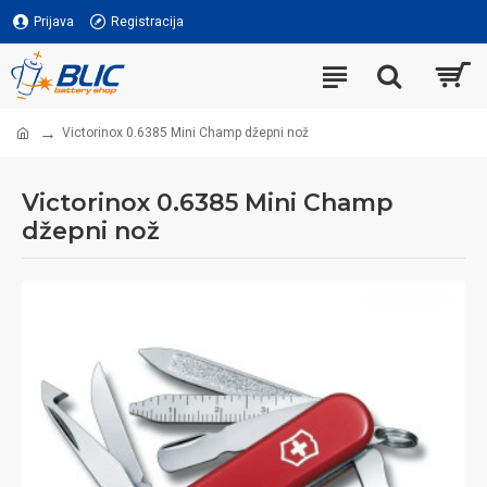
Prijava
Registracija
Victorinox 0.6385 Mini Champ džepni nož
Victorinox 0.6385 Mini Champ
džepni nož