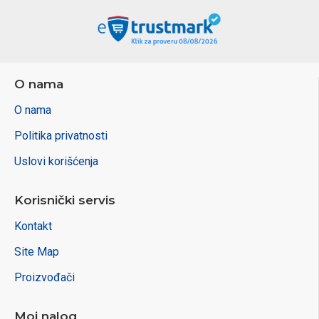
O nama
O nama
Politika privatnosti
Uslovi korišćenja
Korisnički servis
Kontakt
Site Map
Proizvođači
Moj nalog