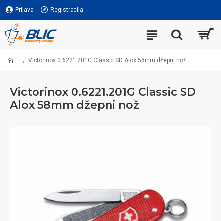
Prijava
Registracija
Victorinox 0.6221.201G Classic SD Alox 58mm džepni nož
Victorinox 0.6221.201G Classic SD
Alox 58mm džepni nož