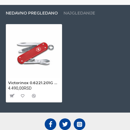
NEDAVNO PREGLEDANO
NAJGLEDANIJE
Victorinox 0.6221.201G Classic SD Alox 58mm džepni nož
4.490,00RSD