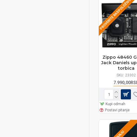
PROVERITE RASPOLOŽIVOST
Zippo 48460 Gi
Jack Daniels up
torbica
SKU:
23302
7.990,00RS
Kupi odmah
Postavi pitanje