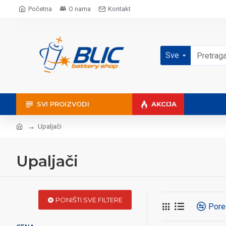
Početna
O nama
Kontakt
Sve
SVI PROIZVODI
AKCIJA
Upaljači
Upaljači
PONIŠTI SVE FILTERE
Pore