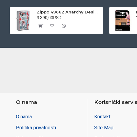
Zippo 49662 Anarchy Design upaljač
3.390,00RSD
O nama
Korisnički servi
O nama
Kontakt
Politika privatnosti
Site Map