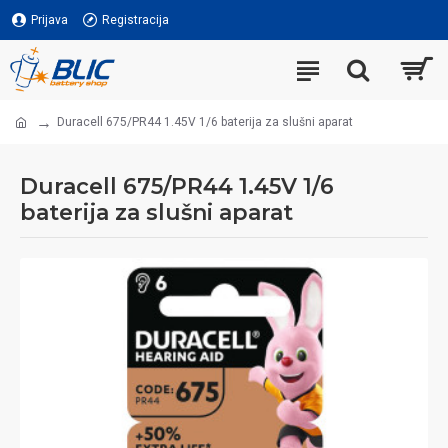
Prijava
Registracija
Duracell 675/PR44 1.45V 1/6 baterija za slušni aparat
Duracell 675/PR44 1.45V 1/6
baterija za slušni aparat