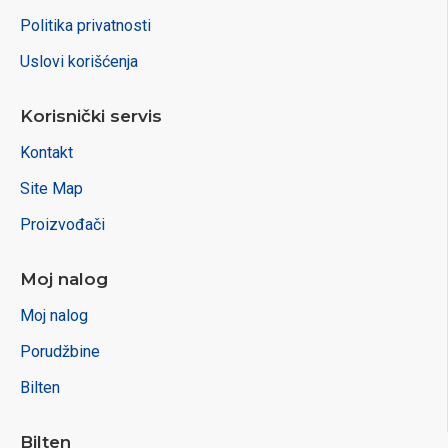
Politika privatnosti
Uslovi korišćenja
Korisnički servis
Kontakt
Site Map
Proizvođači
Moj nalog
Moj nalog
Porudžbine
Bilten
Bilten