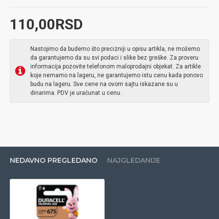
110,00RSD
Nastojimo da budemo što precizniji u opisu artikla, ne možemo
da garantujemo da su svi podaci i slike bez greške. Za proveru
informacija pozovite telefonom maloprodajni objekat. Za artikle
koje nemamo na lageru, ne garantujemo istu cenu kada ponovo
budu na lageru. Sve cene na ovom sajtu iskazane su u
dinarima. PDV je uračunat u cenu.
NEDAVNO PREGLEDANO
NAJGLEDANIJE