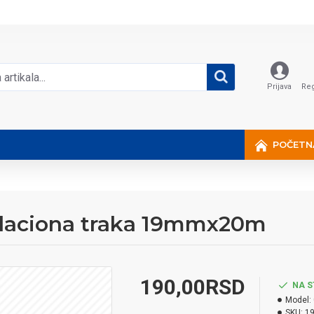
Prijava
Reg
POČETN
olaciona traka 19mmx20m
190,00RSD
NA S
Model:
SKU:
1