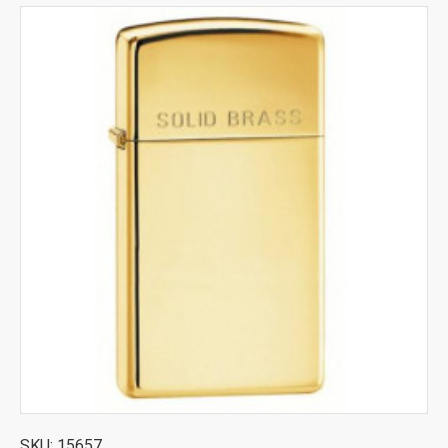
SKU:
15657