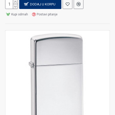
DODAJ U KORPU
Kupi odmah
Postavi pitanje