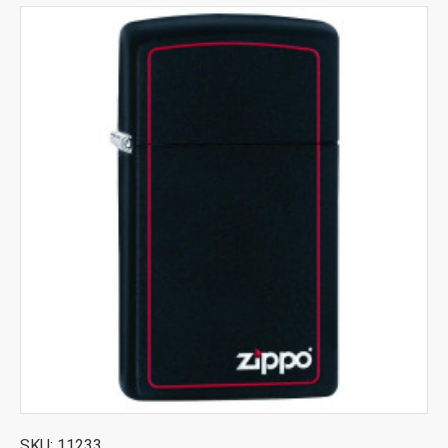
SKU:
11233