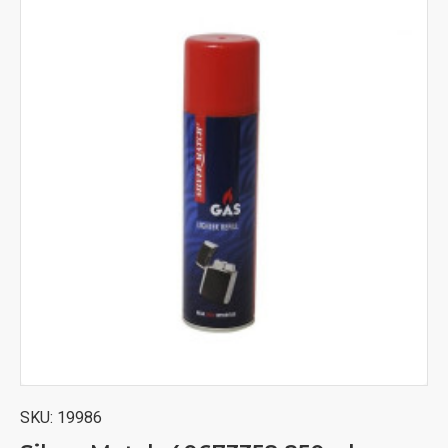
SKU:
19986