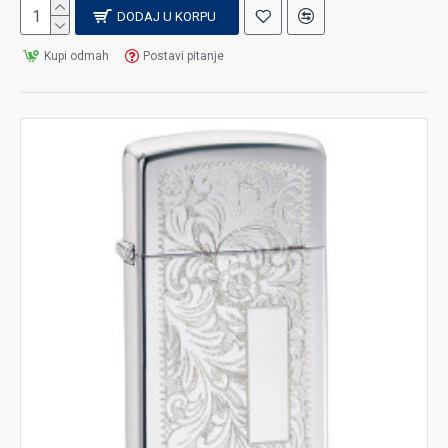
DODAJ U KORPU
Kupi odmah
Postavi pitanje