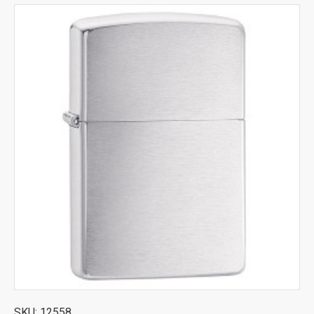
SKU:
12558