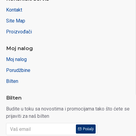
Kontakt
Site Map
Proizvođači
Moj nalog
Moj nalog
Porudžbine
Bilten
Bilten
Budite u toku sa novostima i promocijama tako što ćete se
prijaviti za naš bilten
Pošalji