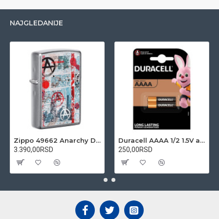
NAJGLEDANIJE
Zippo 49662 Anarchy Design upaljač
Duracell AAAA 1/2 1.5V alkalna baterija
3.390,00RSD
250,00RSD