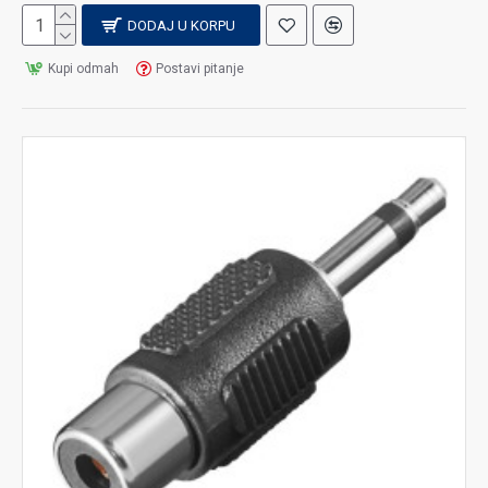
DODAJ U KORPU
Kupi odmah
Postavi pitanje