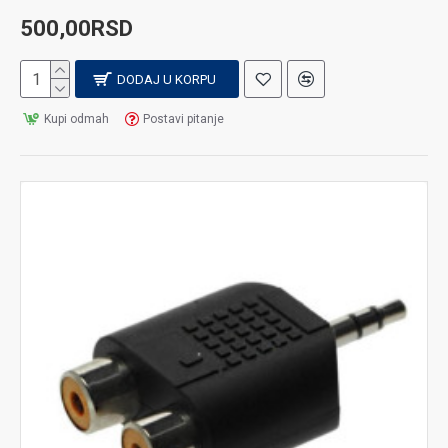
500,00RSD
DODAJ U KORPU
Kupi odmah
Postavi pitanje