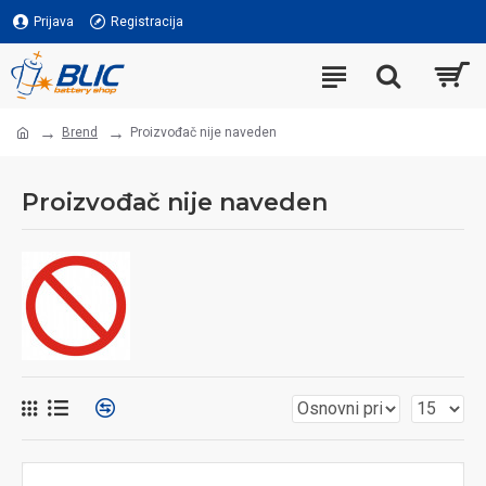
Prijava
Registracija
Brend
Proizvođač nije naveden
Proizvođač nije naveden