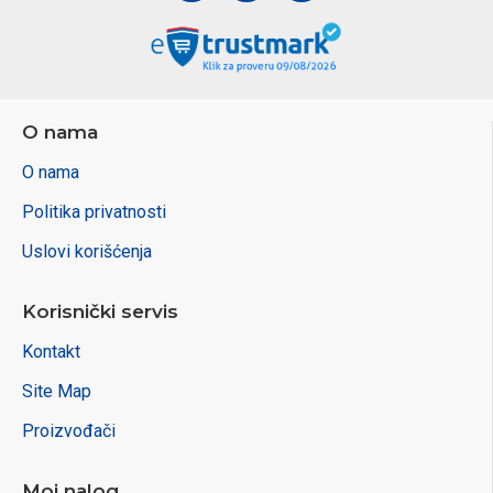
O nama
O nama
Politika privatnosti
Uslovi korišćenja
Korisnički servis
Kontakt
Site Map
Proizvođači
Moj nalog