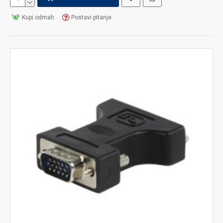
Kupi odmah
Postavi pitanje