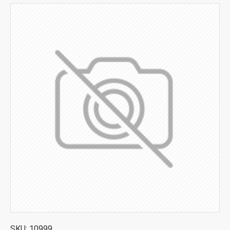
SKU:
10999