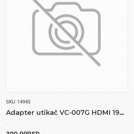
SKU:
14945
Adapter utikač VC-007G HDMI 19pin utikač
..