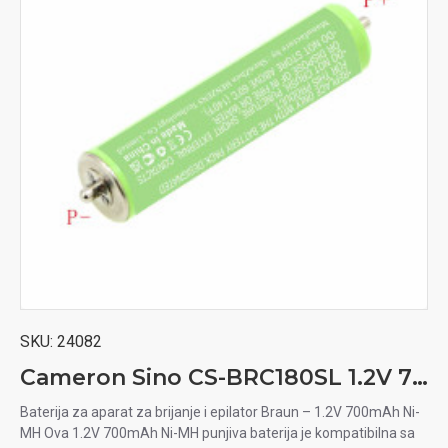
SKU:
24082
Cameron Sino CS-BRC180SL 1.2V 700mAh Ni-MH baterija za aparat za brijanje, epilator Braun
Baterija za aparat za brijanje i epilator Braun – 1.2V 700mAh Ni-
MH Ova 1.2V 700mAh Ni-MH punjiva baterija je kompatibilna sa