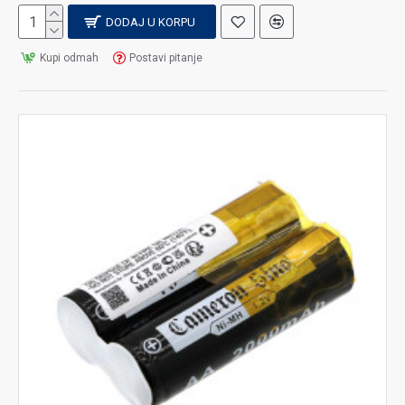
DODAJ U KORPU
Kupi odmah
Postavi pitanje