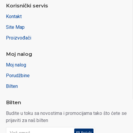
Korisnički servis
Kontakt
Site Map
Proizvođači
Moj nalog
Moj nalog
Porudžbine
Bilten
Bilten
Budite u toku sa novostima i promocijama tako što ćete se
prijaviti za naš bilten