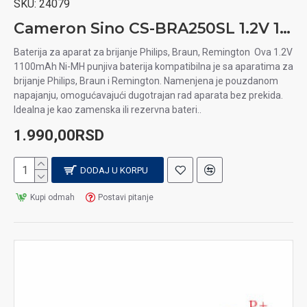
SKU:
24079
Cameron Sino CS-BRA250SL 1.2V 1100mAh Ni-MH baterija za aparat za brijanje Philips, Braun, Remington
Baterija za aparat za brijanje Philips, Braun, Remington Ova 1.2V
1100mAh Ni-MH punjiva baterija kompatibilna je sa aparatima za
brijanje Philips, Braun i Remington. Namenjena je pouzdanom
napajanju, omogućavajući dugotrajan rad aparata bez prekida.
Idealna je kao zamenska ili rezervna bateri..
1.990,00RSD
DODAJ U KORPU
Kupi odmah
Postavi pitanje