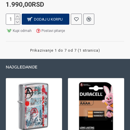
1.990,00RSD
DODAJ U KORPU
Kupi odmah
Postavi pitanje
Prikazivanje 1 do 7 od 7 (1 stranica)
NAJGLEDANIJE